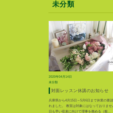
未分類
2020年04月14日
未分類
対面レッスン休講のお知らせ
兵庫県から4月15日～5月6日まで休業の要
れました。 教室は対象にはなっておりませ
日も早い収束に向けて理事を務める（般
...