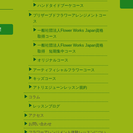
ハンドタイドブーケコース
プリザーブドフラワーアレンジメントコー
ス
！
一般社団法人Flower Works Japan資格
取得コース
一般社団法人Flower Works Japan資格
取得 短期集中コース
オリジナルコース
アーティフィシャルフラワーコース
キッズコース
アトリエジューンレッスン規約
コラム
レッスンブログ
アクセス
お問い合わせ
フラワーアレンジメント体験レッスンについ