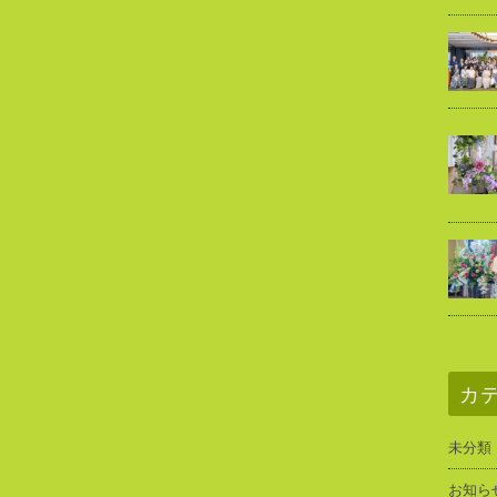
カ
未分類
お知ら