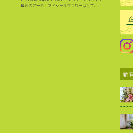
最近のアーティフィシャルフラワーはとて
...
新