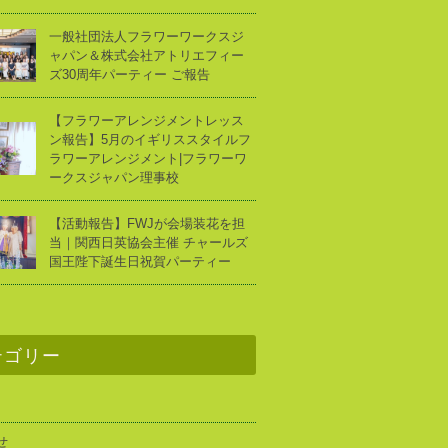
一般社団法人フラワーワークスジ
ャパン＆株式会社アトリエフィー
ズ30周年パーティー ご報告
【フラワーアレンジメントレッス
ン報告】5月のイギリススタイルフ
ラワーアレンジメント|フラワーワ
ークスジャパン理事校
【活動報告】FWJが会場装花を担
当｜関西日英協会主催 チャールズ
国王陛下誕生日祝賀パーティー
テゴリー
せ