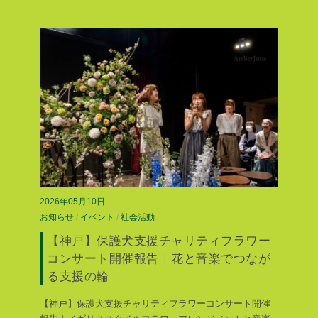
2026年05月10日
お知らせ
/
イベント
/
社会活動
【神戸】保護犬支援チャリティフラワー
コンサート開催報告｜花と音楽でつなが
る支援の輪
【神戸】保護犬支援チャリティフラワーコンサート開催