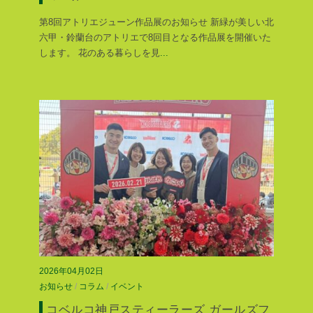
第8回アトリエジューン作品展のお知らせ 新緑が美しい北
六甲・鈴蘭台のアトリエで8回目となる作品展を開催いた
します。 花のある暮らしを見
...
2026年04月02日
お知らせ
/
コラム
/
イベント
コベルコ神戸スティーラーズ ガールズフ