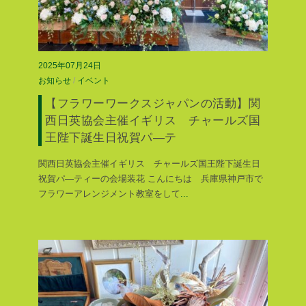
2025年07月24日
お知らせ
/
イベント
【フラワーワークスジャパンの活動】関
西日英協会主催イギリス チャールズ国
王陛下誕生日祝賀パ―テ
関西日英協会主催イギリス チャールズ国王陛下誕生日
祝賀パ―ティーの会場装花 こんにちは 兵庫県神戸市で
フラワーアレンジメント教室をして
...