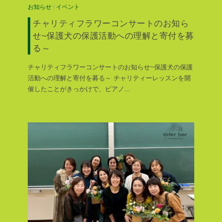
お知らせ
/
イベント
チャリティフラワーコンサートのお知ら
せ~保護犬の保護活動への理解と寄付を募
る～
チャリティフラワーコンサートのお知らせ~保護犬の保護
活動への理解と寄付を募る～ チャリティーレッスンを開
催したことがきっかけで、ピアノ
...