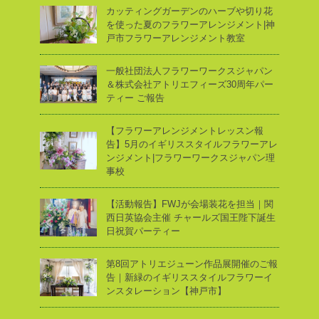
カッティングガーデンのハーブや切り花
を使った夏のフラワーアレンジメント|神
戸市フラワーアレンジメント教室
一般社団法人フラワーワークスジャパン
＆株式会社アトリエフィーズ30周年パー
ティー ご報告
【フラワーアレンジメントレッスン報
告】5月のイギリススタイルフラワーアレ
ンジメント|フラワーワークスジャパン理
事校
【活動報告】FWJが会場装花を担当｜関
西日英協会主催 チャールズ国王陛下誕生
日祝賀パーティー
第8回アトリエジューン作品展開催のご報
告｜新緑のイギリススタイルフラワーイ
ンスタレーション【神戸市】