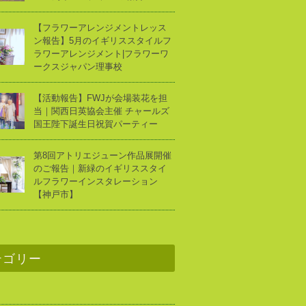
【フラワーアレンジメントレッス
ン報告】5月のイギリススタイルフ
ラワーアレンジメント|フラワーワ
ークスジャパン理事校
【活動報告】FWJが会場装花を担
当｜関西日英協会主催 チャールズ
国王陛下誕生日祝賀パーティー
第8回アトリエジューン作品展開催
のご報告｜新緑のイギリススタイ
ルフラワーインスタレーション
【神戸市】
テゴリー