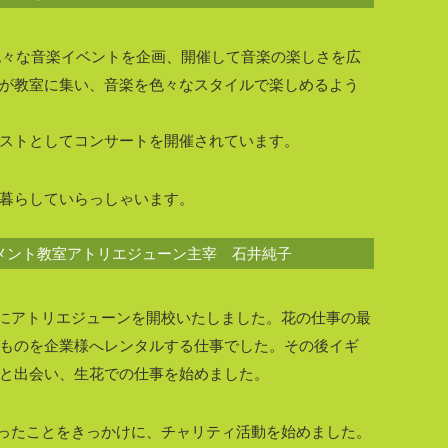
。色々な音楽イベントを企画、開催して音楽の楽しさを広
が教室に集い、音楽を色々なスタイルで楽しめるよう
ストとしてコンサートを開催されています。
暮らしていらっしゃいます。
メント教室アトリエジューン主宰 石井純子
11年にアトリエジューンを開校いたしました。花の仕事の最
ものを企業様へレンタルする仕事でした。その後イギ
と出会い、生花での仕事を始めました。
を見送ったことをきっかけに、チャリティ活動を始めました。