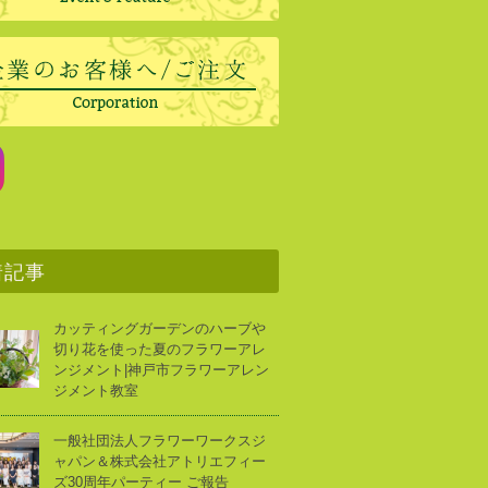
着記事
カッティングガーデンのハーブや
切り花を使った夏のフラワーアレ
ンジメント|神戸市フラワーアレン
ジメント教室
一般社団法人フラワーワークスジ
ャパン＆株式会社アトリエフィー
ズ30周年パーティー ご報告