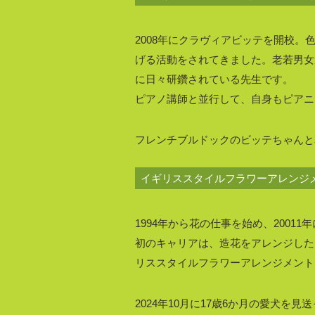
2008年にクラヴィアビッテを開校
げる活動をされてきました。老若男女
に日々研鑽されている先生です。
ピアノ講師と並行して、自身もピアニ
フレンチブルドックのビッテちゃんと
イギリススタイルフラワーアレンジ
1994年から花の仕事を始め、200
初のキャリアは、造花をアレンジした
リススタイルフラワーアレンジメント
2024年10月に17歳6か月の愛犬