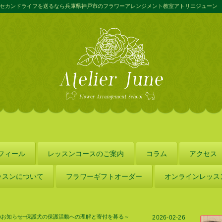
セカンドライフを送るなら兵庫県神戸市のフラワーアレンジメント教室アトリエジューン
フィール
レッスンコースのご案内
コラム
アクセス
ッスンについて
フラワーギフトオーダー
オンラインレッス
のお知らせ~保護犬の保護活動への理解と寄付を募る～
2026-02-26