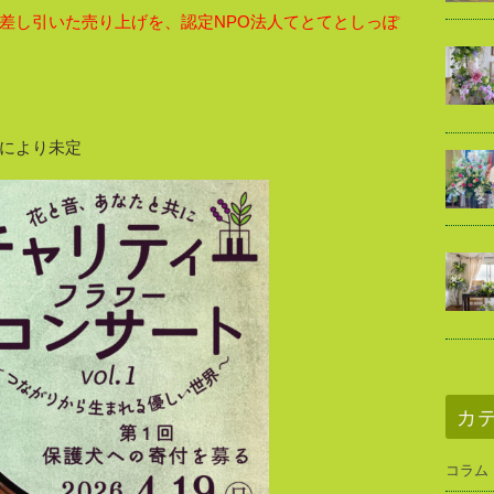
差し引いた売り上げを、認定NPO法人てとてとしっぽ
により未定
カ
コラム