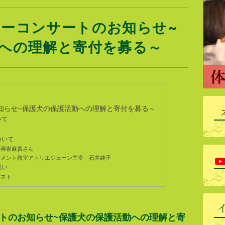
ーコンサートのお知らせ~
への理解と寄付を募る～
知らせ~保護犬の保護活動への理解と寄付を募る～
いて
ついて
 善家麻貴さん
ジメント教室アトリエジューン主宰 石井純子
思い
ゲスト
トのお知らせ~保護犬の保護活動への理解と寄