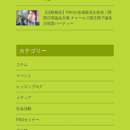
【活動報告】FWJが会場装花を担当｜関
西日英協会主催 チャールズ国王陛下誕生
日祝賀パーティー
カテゴリー
コラム
イベント
レッスンブログ
メディア
社会活動
FWJセミナー