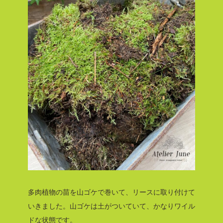
多肉植物の苗を山ゴケで巻いて、リースに取り付けて
いきました。山ゴケは土がついていて、かなりワイル
ドな状態です。