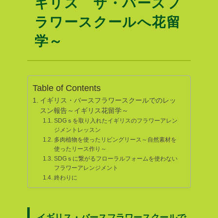
ギリス ザ・バースフ
ラワースクールへ花留
学～
Table of Contents
イギリス・バースフラワースクールでのレッ
スン報告～イギリス花留学～
SDGｓを取り入れたイギリスのフラワーアレン
ジメントレッスン
多肉植物を使ったリビングリース～自然素材を
使ったリース作り～
SDGｓに繋がるフローラルフォームを使わない
フラワーアレンジメント
終わりに
イギリス・バースフラワースクールで