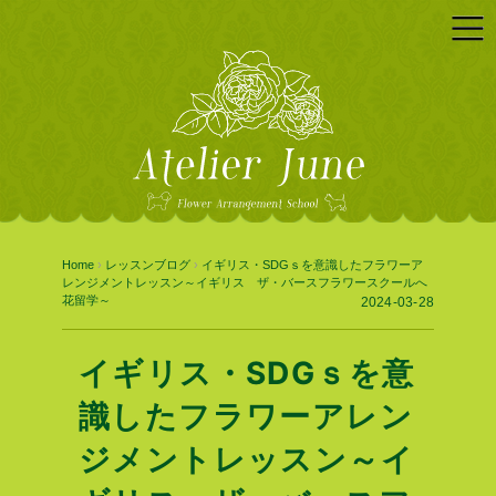
Home
›
レッスンブログ
›
イギリス・SDGｓを意識したフラワーア
レンジメントレッスン～イギリス ザ・バースフラワースクールへ
花留学～
2024-03-28
イギリス・SDGｓを意
識したフラワーアレン
ジメントレッスン～イ