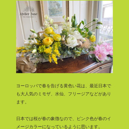
ヨーロッパで春を告げる黄色い花は、最近日本で
も大人気のミモザ、水仙、フリージアなどがあり
ます。
日本では桜が春の象徴なので、ピンク色が春のイ
メージカラーになっているように思います。