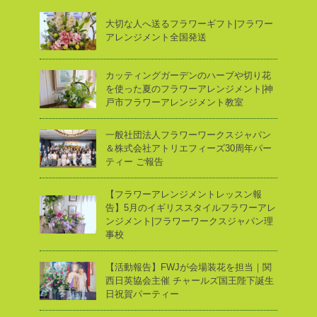
大切な人へ送るフラワーギフト|フラワー
アレンジメント全国発送
カッティングガーデンのハーブや切り花
を使った夏のフラワーアレンジメント|神
戸市フラワーアレンジメント教室
一般社団法人フラワーワークスジャパン
＆株式会社アトリエフィーズ30周年パー
ティー ご報告
【フラワーアレンジメントレッスン報
告】5月のイギリススタイルフラワーアレ
ンジメント|フラワーワークスジャパン理
事校
【活動報告】FWJが会場装花を担当｜関
西日英協会主催 チャールズ国王陛下誕生
日祝賀パーティー