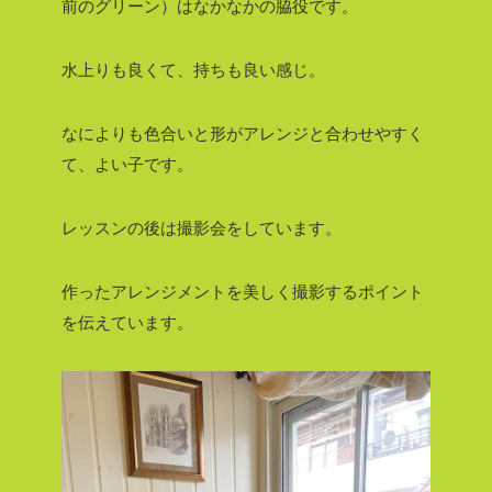
前のグリーン）はなかなかの脇役です。
水上りも良くて、持ちも良い感じ。
なによりも色合いと形がアレンジと合わせやすく
て、よい子です。
レッスンの後は撮影会をしています。
作ったアレンジメントを美しく撮影するポイント
を伝えています。