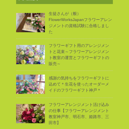
o
k
生徒さんが（般）
FlowerWorksJapanフラワーアレン
ジメントの資格試験に合格しまし
た
フラワーギフト用のアレンジメン
トと花束～フラワーアレンジメン
ト教室の運営とフラワーギフトの
販売～
感謝の気持ちをフラワーギフトに
込めて＊生花を使ったオーダーメ
イドのフラワーギフト神戸＊
フラワーアレンジメント活け込み
の仕事【フラワーアレンジメント
教室神戸市、明石市、姫路市、三
田市】