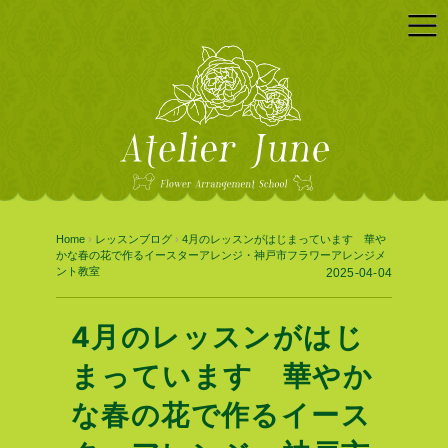
Home
›
レッスンブログ
›
4月のレッスンがはじまっています 華や
かな春の花で作るイースターアレンジ・神戸市フラワーアレンジメ
ント教室
2025-04-04
4月のレッスンがはじ
まっています 華やか
な春の花で作るイース